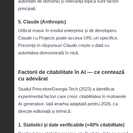
autoritate de domeniu și relevanță topică sunt factori
principali.
5. Claude (Anthropic)
Utilizat masiv în mediul enterprise și de developers.
Claude cu Projects poate accesa URL-uri specifice.
Prezența în răspunsuri Claude crește o dată cu
autoritatea demonstrată în nișă.
Factorii de citabilitate în AI — ce contează
cu adevărat
Studiul Princeton/Georgia Tech (2023) a identificat
experimental factori care cresc citabilitatea în motoarele
AI generative. Iată ierarhia adaptată pentru 2026, ca
direcție editorială și tehnică:
1. Statistici și date verificabile (+40% citabilitate)