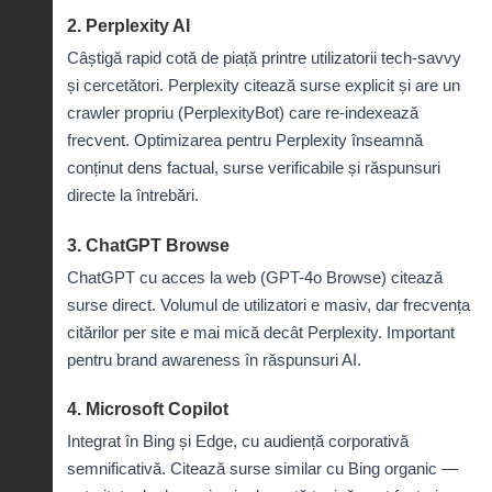
2. Perplexity AI
Câștigă rapid cotă de piață printre utilizatorii tech-savvy
și cercetători. Perplexity citează surse explicit și are un
crawler propriu (PerplexityBot) care re-indexează
frecvent. Optimizarea pentru Perplexity înseamnă
conținut dens factual, surse verificabile și răspunsuri
directe la întrebări.
3. ChatGPT Browse
ChatGPT cu acces la web (GPT-4o Browse) citează
surse direct. Volumul de utilizatori e masiv, dar frecvența
citărilor per site e mai mică decât Perplexity. Important
pentru brand awareness în răspunsuri AI.
4. Microsoft Copilot
Integrat în Bing și Edge, cu audiență corporativă
semnificativă. Citează surse similar cu Bing organic —