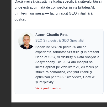
Dacă vrei să discutăm situația specifică a site-ului tău și
unde ești acum față de competitori în vizibilitatea AI,
trimite-mi un mesaj
— fac un audit GEO inițial fără
costuri.
Autor: Claudiu Fota
SEO Strategist & GEO Specialist
Specialist SEO cu peste 20 ani de
experiență, fondator SEOzilla și în prezent
Head of SEO, AI Visibility & Data Analyst la
Adsymphony. Din 2024 am început să
lucrez aplicat pe vizibilitate AI, cu focus pe
structură semantică, conținut citabil și
optimizări pentru AI Overviews, ChatGPT
și Perplexity.
Vezi profil autor