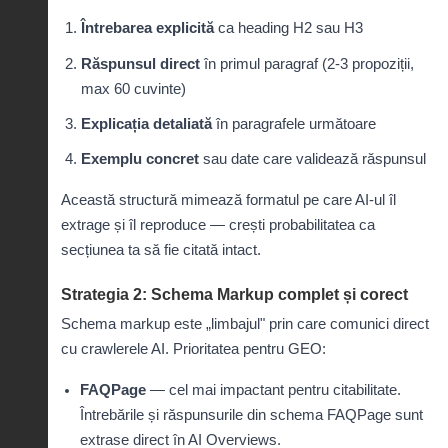
Întrebarea explicită
ca heading H2 sau H3
Răspunsul direct
în primul paragraf (2-3 propoziții,
max 60 cuvinte)
Explicația detaliată
în paragrafele următoare
Exemplu concret
sau date care validează răspunsul
Această structură mimează formatul pe care AI-ul îl
extrage și îl reproduce — crești probabilitatea ca
secțiunea ta să fie citată intact.
Strategia 2: Schema Markup complet și corect
Schema markup este „limbajul" prin care comunici direct
cu crawlerele AI. Prioritatea pentru GEO:
FAQPage
— cel mai impactant pentru citabilitate.
Întrebările și răspunsurile din schema FAQPage sunt
extrase direct în AI Overviews.