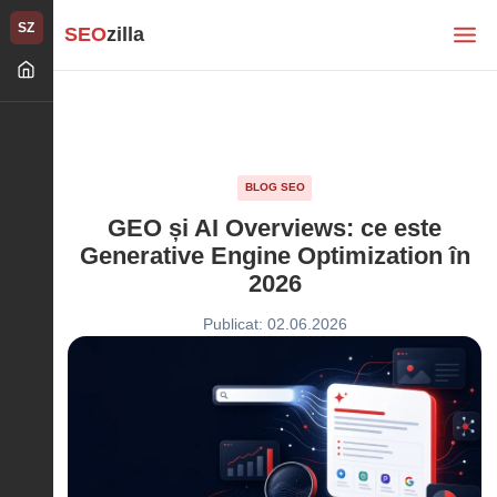
SZ
SEO
zilla
BLOG SEO
GEO și AI Overviews: ce este
Generative Engine Optimization în
2026
Publicat: 02.06.2026