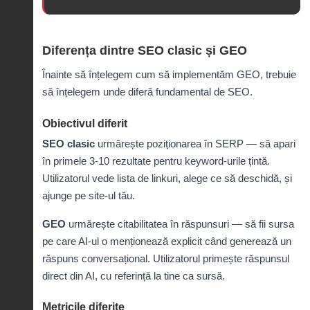
Diferența dintre SEO clasic și GEO
Înainte să înțelegem cum să implementăm GEO, trebuie
să înțelegem unde diferă fundamental de SEO.
Obiectivul diferit
SEO clasic
urmărește poziționarea în SERP — să apari
în primele 3-10 rezultate pentru keyword-urile țintă.
Utilizatorul vede lista de linkuri, alege ce să deschidă, și
ajunge pe site-ul tău.
GEO
urmărește citabilitatea în răspunsuri — să fii sursa
pe care AI-ul o menționează explicit când generează un
răspuns conversațional. Utilizatorul primește răspunsul
direct din AI, cu referință la tine ca sursă.
Metricile diferite