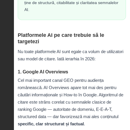
ține de structură, citabilitate și claritatea semnalelor
AI.
Platformele AI pe care trebuie să le
targetezi
Nu toate platformele AI sunt egale ca volum de utilizatori
sau model de citare. Iată ierarhia în 2026:
1. Google AI Overviews
Cel mai important canal GEO pentru audiența
românească. AI Overviews apare tot mai des pentru
căutări informaționale și How-to în Google. Algoritmul de
citare este strâns corelat cu semnalele clasice de
ranking Google — autoritate de domeniu, E-E-A-T,
structured data — dar favorizează mai ales conținutul
specific, clar structurat și factual
.