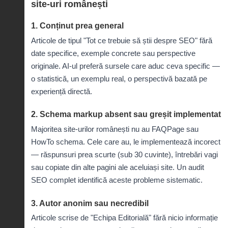
site-uri românești
1. Conținut prea general
Articole de tipul "Tot ce trebuie să știi despre SEO" fără
date specifice, exemple concrete sau perspective
originale. AI-ul preferă sursele care aduc ceva specific —
o statistică, un exemplu real, o perspectivă bazată pe
experiență directă.
2. Schema markup absent sau greșit implementat
Majoritea site-urilor românești nu au FAQPage sau
HowTo schema. Cele care au, le implementează incorect
— răspunsuri prea scurte (sub 30 cuvinte), întrebări vagi
sau copiate din alte pagini ale aceluiași site. Un
audit
SEO complet
identifică aceste probleme sistematic.
3. Autor anonim sau necredibil
Articole scrise de "Echipa Editorială" fără nicio informație