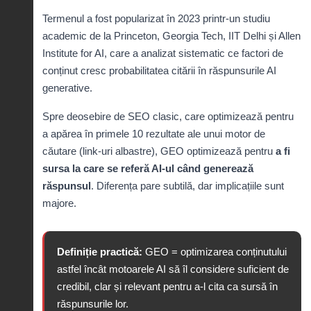
Termenul a fost popularizat în 2023 printr-un studiu
academic de la Princeton, Georgia Tech, IIT Delhi și Allen
Institute for AI, care a analizat sistematic ce factori de
conținut cresc probabilitatea citării în răspunsurile AI
generative.
Spre deosebire de SEO clasic, care optimizează pentru
a apărea în primele 10 rezultate ale unui motor de
căutare (link-uri albastre), GEO optimizează pentru
a fi
sursa la care se referă AI-ul când generează
răspunsul
. Diferența pare subtilă, dar implicațiile sunt
majore.
Definiție practică:
GEO = optimizarea conținutului
astfel încât motoarele AI să îl considere suficient de
credibil, clar și relevant pentru a-l cita ca sursă în
răspunsurile lor.