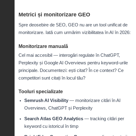
Metrici și monitorizare GEO
Spre deosebire de SEO, GEO nu are un tool unificat de
monitorizare. Iată cum urmărim vizibilitatea în AI în 2026:
Monitorizare manuală
Cel mai accesibil — interogări regulate în ChatGPT,
Perplexity și Google AI Overviews pentru keyword-urile
principale. Documentezi: ești citat? În ce context? Ce
competitori sunt citați în locul tău?
Tooluri specializate
Semrush AI Visibility
— monitorizare citări în AI
Overviews, ChatGPT și Perplexity
Search Atlas GEO Analytics
— tracking citări per
keyword cu istoricul în timp