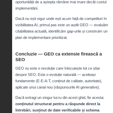
oportunității de a aștepta rămâne mai mare decât costul
implementării.
Dacă nu ești sigur unde ești acum față de competitori în
vizibilitatea AI, primul pas este un
audit GEO
— evaluăm
citabilitatea actuală, identificăm gap-urile și construim un
plan de implementare prioritizat.
Concluzie — GEO ca extensie firească a
SEO
GEO nu este o revoluție care înlocuiește tot ce știai
despre SEO. Este o evoluție naturală — aceleași
fundamente (E-E-A-T, conținut de calitate, autoritate),
aplicate unui canal nou (răspunsurile AI generative).
Dacă extragi un singur lucru din acest ghid, fie acesta:
conținutul structurat pentru a răspunde direct la
întrebări, susținut de date verificabile și schema