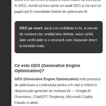
în GEO, merită să treci printr-un
audit SEO
și să vezi ce
pagini pot fi consolidate înainte de optimizare AI.
GEO pe scurt:
dacă vrei vizibilitate în AI, ai nevoie
de conținut clar, entități bine definite, autor vizibil,
date verificabile și o structură care răspunde direct
la întrebări reale.
Ce este GEO (Generative Engine
Optimization)?
GEO (Generative Engine Optimization)
este procesul
de optimizare a conținutului pentru a fi citat și referit în
răspunsurile generate de motoare AI — Google AI
Overviews, ChatGPT, Perplexity, Microsoft Copilot,
Claude și altele.