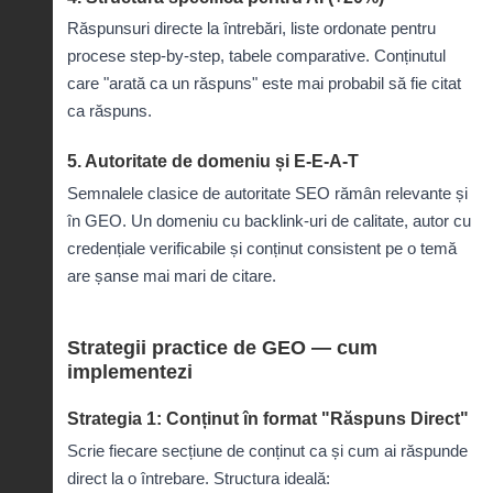
Răspunsuri directe la întrebări, liste ordonate pentru
procese step-by-step, tabele comparative. Conținutul
care "arată ca un răspuns" este mai probabil să fie citat
ca răspuns.
5. Autoritate de domeniu și E-E-A-T
Semnalele clasice de autoritate SEO rămân relevante și
în GEO. Un domeniu cu backlink-uri de calitate, autor cu
credențiale verificabile și conținut consistent pe o temă
are șanse mai mari de citare.
Strategii practice de GEO — cum
implementezi
Strategia 1: Conținut în format "Răspuns Direct"
Scrie fiecare secțiune de conținut ca și cum ai răspunde
direct la o întrebare. Structura ideală: