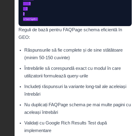
    }

  ]

}

</script>
Reguli de bază pentru FAQPage schema eficientă în
GEO:
Răspunsurile să fie complete și de sine stătătoare
(minim 50-150 cuvinte)
Întrebările să corespundă exact cu modul în care
utilizatorii formulează query-urile
Includeți răspunsuri la variante long-tail ale aceleiași
întrebări
Nu duplicați FAQPage schema pe mai multe pagini cu
aceleași întrebări
Validați cu Google Rich Results Test după
implementare