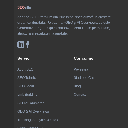
SEO
zilla
Agenție SEO Premium din București, specializată în creștere
organică durabilă. Pe pagina «GEO și AI Overviews: ce este
Generative Engine Optimization», accentul este pe claritate,
structură și rezultate măsurabile.
Servicii
Companie
Audit SEO
Povestea
SEO Tehnic
Studii de Caz
SEO Local
Blog
Link Building
Contact
SEO eCommerce
GEO & AI Overviews
Tracking, Analytics & CRO