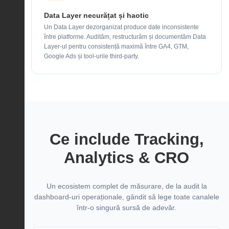
Data Layer necurățat și haotic
Un Data Layer dezorganizat produce date inconsistente
între platforme. Audităm, restructurăm și documentăm Data
Layer-ul pentru consistență maximă între GA4, GTM,
Google Ads și tool-urile third-party.
Ce include Tracking,
Analytics & CRO
Un ecosistem complet de măsurare, de la audit la
dashboard-uri operaționale, gândit să lege toate canalele
într-o singură sursă de adevăr.