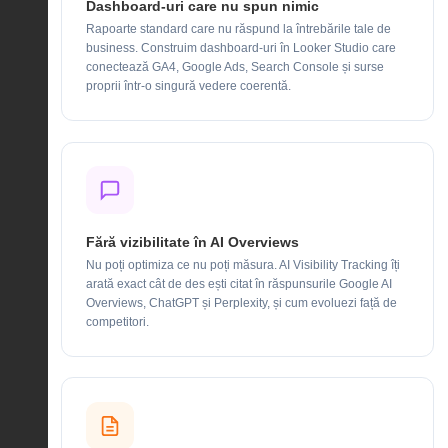
Dashboard-uri care nu spun nimic
Rapoarte standard care nu răspund la întrebările tale de
business. Construim dashboard-uri în Looker Studio care
conectează GA4, Google Ads, Search Console și surse
proprii într-o singură vedere coerentă.
Fără vizibilitate în AI Overviews
Nu poți optimiza ce nu poți măsura. AI Visibility Tracking îți
arată exact cât de des ești citat în răspunsurile Google AI
Overviews, ChatGPT și Perplexity, și cum evoluezi față de
competitori.