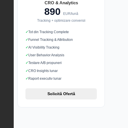
CRO & Analytics
890
EUR/lună
Tracking + optimizare conversii
Tot din Tracking Complete
Funnel Tracking & Attribution
AI Visibility Tracking
User Behavior Analysis
Testare A/B propuneri
CRO Insights lunar
Raport executiv lunar
Solicită Ofertă