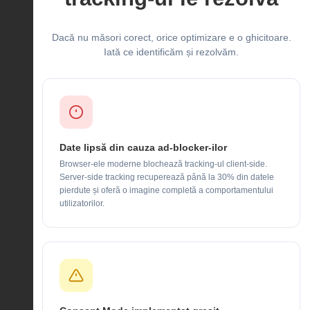
Dacă nu măsori corect, orice optimizare e o ghicitoare.
Iată ce identificăm și rezolvăm.
Date lipsă din cauza ad-blocker-ilor
Browser-ele moderne blochează tracking-ul client-side.
Server-side tracking recuperează până la 30% din datele
pierdute și oferă o imagine completă a comportamentului
utilizatorilor.