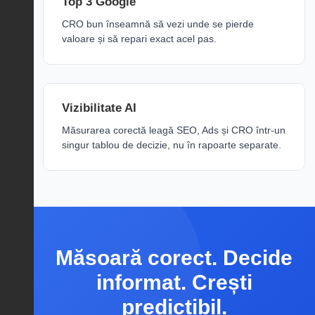
Top 3 Google
CRO bun înseamnă să vezi unde se pierde
valoare și să repari exact acel pas.
Vizibilitate AI
Măsurarea corectă leagă SEO, Ads și CRO într-un
singur tablou de decizie, nu în rapoarte separate.
Măsoară corect. Decide
informat. Crești
predictibil.