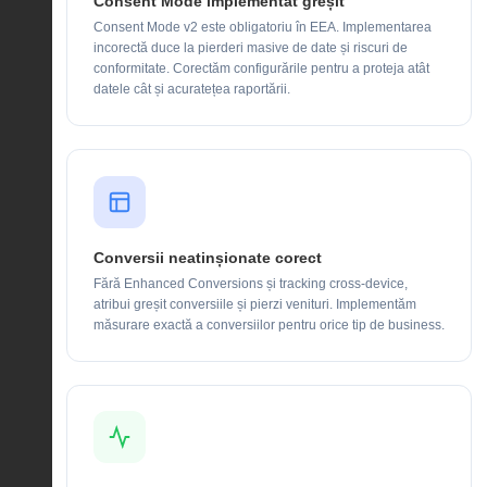
Consent Mode implementat greșit
Consent Mode v2 este obligatoriu în EEA. Implementarea
incorectă duce la pierderi masive de date și riscuri de
conformitate. Corectăm configurările pentru a proteja atât
datele cât și acuratețea raportării.
Conversii neatinșionate corect
Fără Enhanced Conversions și tracking cross-device,
atribui greșit conversiile și pierzi venituri. Implementăm
măsurare exactă a conversiilor pentru orice tip de business.