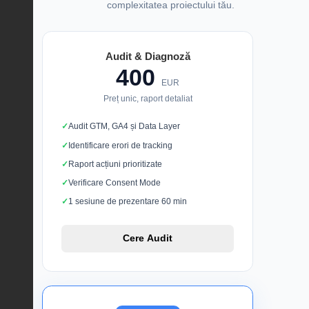
complexitatea proiectului tău.
Audit & Diagnoză
400
EUR
Preț unic, raport detaliat
Audit GTM, GA4 și Data Layer
Identificare erori de tracking
Raport acțiuni prioritizate
Verificare Consent Mode
1 sesiune de prezentare 60 min
Cere Audit