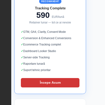
RECOMANDAT
Tracking Complete
590
EUR/lună
Retainer lunar — tot ce ai nevoie
GTM, GA4, Clarity, Consent Mode
Conversion & Enhanced Conversions
Ecommerce Tracking complet
Dashboard Looker Studio
Server-side Tracking
Raportare lunară
Suport tehnic prioritar
Începe Acum