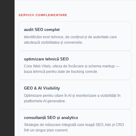
SERVICII COMPLEMENTARE
audit SEO complet
Identificăm erori tehnice, de conținut și de autoritate care
afectează vizibilitatea și conversiile.
optimizare tehnică SEO
Core Web Vitals, viteza de încărcare și schema markup —
baza tehnică pentru date de tracking corecte.
GEO & AI Visibility
Optimizare pentru citare în AI și monitorizare a vizibilității în
platformele AI generative.
consultanță SEO și analytics
Strategie de măsurare integrată care leagă SEO, Ads și CRO
într-un singur plan coerent.