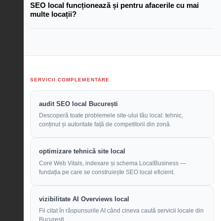
SEO local funcționează și pentru afacerile cu mai
multe locații?
SERVICII COMPLEMENTARE
audit SEO local București
Descoperă toate problemele site-ului tău local: tehnic,
conținut și autoritate față de competitorii din zonă.
optimizare tehnică site local
Core Web Vitals, indexare și schema LocalBusiness —
fundația pe care se construiește SEO local eficient.
vizibilitate AI Overviews local
Fii citat în răspunsurile AI când cineva caută servicii locale din
București.