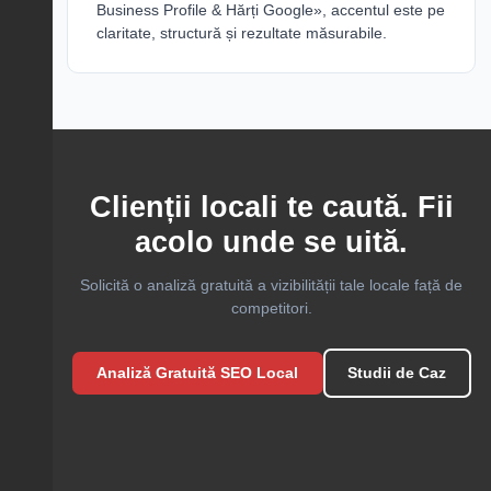
Business Profile & Hărți Google», accentul este pe
claritate, structură și rezultate măsurabile.
Clienții locali te caută. Fii
acolo unde se uită.
Solicită o analiză gratuită a vizibilității tale locale față de
competitori.
Analiză Gratuită SEO Local
Studii de Caz