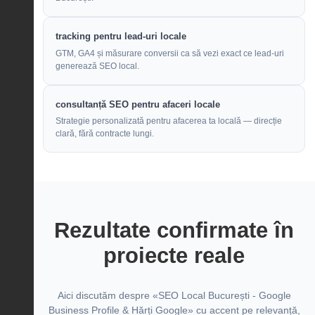
tracking pentru lead-uri locale
GTM, GA4 și măsurare conversii ca să vezi exact ce lead-uri
generează SEO local.
consultanță SEO pentru afaceri locale
Strategie personalizată pentru afacerea ta locală — direcție
clară, fără contracte lungi.
Rezultate confirmate în
proiecte reale
Aici discutăm despre «SEO Local București - Google
Business Profile & Hărți Google» cu accent pe relevanță,