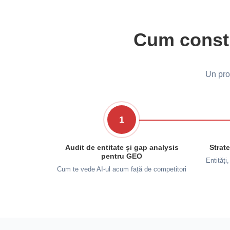
Cum constru
Un proc
1
Audit de entitate și gap analysis
Strate
pentru GEO
Entități,
Cum te vede AI-ul acum față de competitori