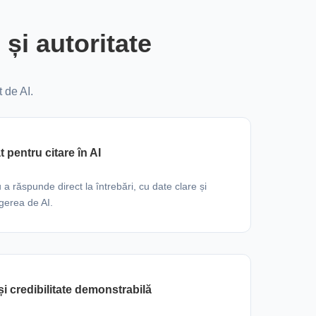
și autoritate
 de AI.
 pentru citare în AI
a răspunde direct la întrebări, cu date clare și
agerea de AI.
și credibilitate demonstrabilă