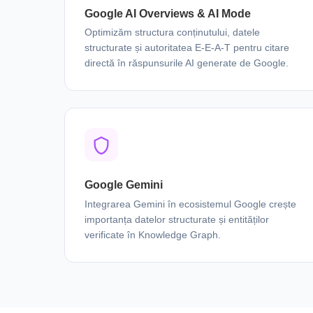
Google AI Overviews & AI Mode
Optimizăm structura conținutului, datele
structurate și autoritatea E-E-A-T pentru citare
directă în răspunsurile AI generate de Google.
Google Gemini
Integrarea Gemini în ecosistemul Google crește
importanța datelor structurate și entităților
verificate în Knowledge Graph.