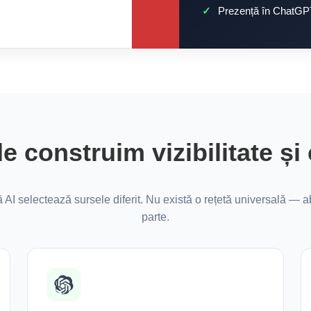
Prezență în ChatGPT
e construim vizibilitate și 
 AI selectează sursele diferit. Nu există o rețetă universală — 
parte.