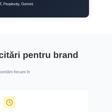
, Perplexity, Gemini
citări pentru brand
abordăm fiecare în