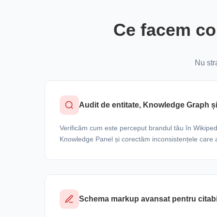
Ce facem con
Nu str
Audit de entitate, Knowledge Graph ș
Verificăm cum este perceput brandul tău în Wikiped
Knowledge Panel și corectăm inconsistențele care af
Schema markup avansat pentru citabil