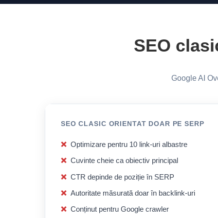
SEO clasi
Google AI Ove
SEO CLASIC ORIENTAT DOAR PE SERP
Optimizare pentru 10 link-uri albastre
Cuvinte cheie ca obiectiv principal
CTR depinde de poziție în SERP
Autoritate măsurată doar în backlink-uri
Conținut pentru Google crawler