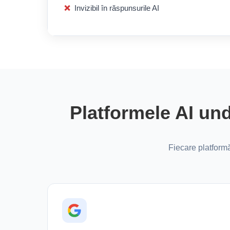
Invizibil în răspunsurile AI
Platformele AI und
Fiecare platformă